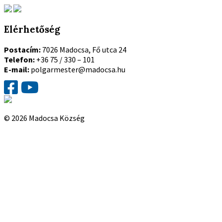
Elérhetőség
Postacím:
7026 Madocsa, Fő utca 24
Telefon:
+36 75 / 330 – 101
E-mail:
polgarmester@madocsa.hu
© 2026 Madocsa Község