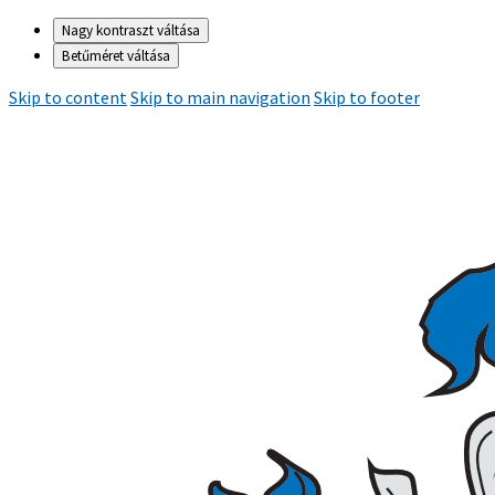
Nagy kontraszt váltása
Betűméret váltása
Skip to content
Skip to main navigation
Skip to footer