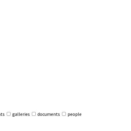
nts
galleries
documents
people