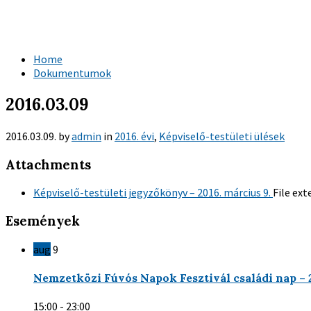
Home
Dokumentumok
2016.03.09
2016.03.09.
by
admin
in
2016. évi
,
Képviselő-testületi ülések
Attachments
Képviselő-testületi jegyzőkönyv – 2016. március 9.
File ext
Események
aug
9
Nemzetközi Fúvós Napok Fesztivál családi nap – 
15:00 - 23:00