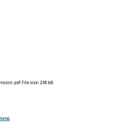
ension:
pdf
File size:
238 kB
2026