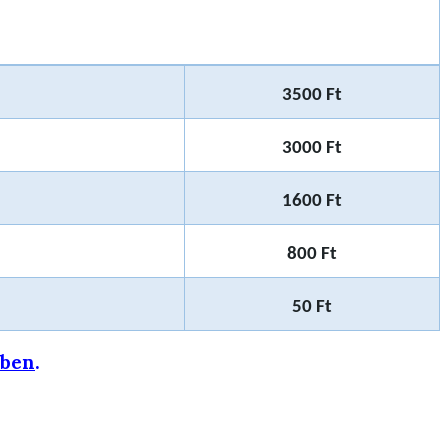
3500 Ft
3000 Ft
1600 Ft
800 Ft
50 Ft
őben
.