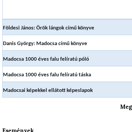
Földesi János: Örök lángok című könyve
Danis György: Madocsa című könyve
Madocsa 1000 éves falu felíratú póló
Madocsa 1000 éves falu felíratú táska
Madocsai képekkel ellátott képeslapok
Meg
Események