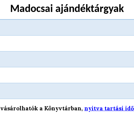
Madocsai ajándéktárgyak
vásárolhatók a Könyvtárban,
nyitva tartási id