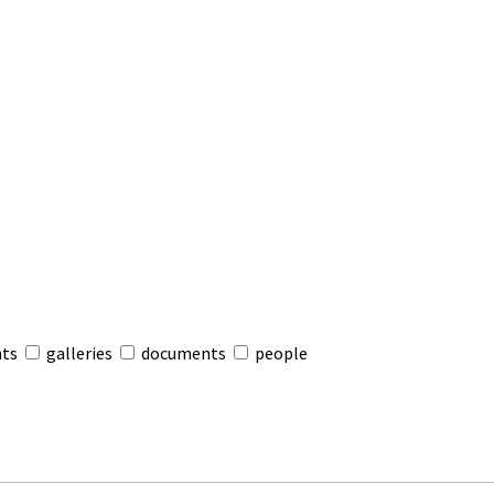
nts
galleries
documents
people