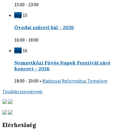
15:00 - 23:00
aug
15
Óvodai szüreti bál – 2026
16:00 - 18:00
aug
16
Nemzetközi Fúvós Napok Fesztivál záró
koncert – 2026
18:00 - 20:00
•
Madocsai Református Templom
További események
Elérhetőség