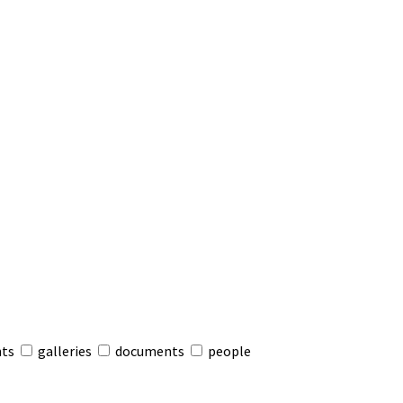
nts
galleries
documents
people