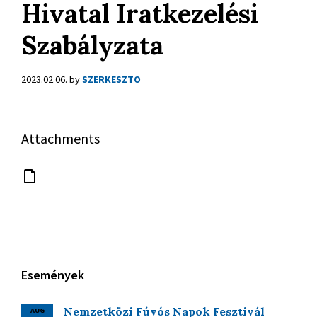
Hivatal Iratkezelési
Szabályzata
2023.02.06.
by
SZERKESZTO
Attachments
Események
Nemzetközi Fúvós Napok Fesztivál
AUG