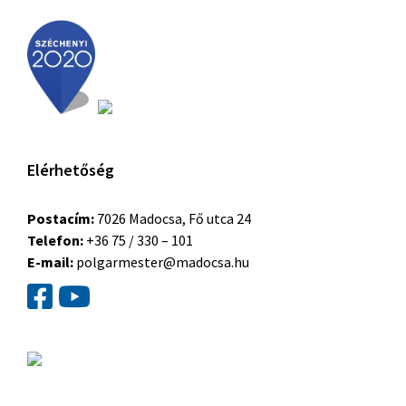
Elérhetőség
Postacím:
7026 Madocsa, Fő utca 24
Telefon:
+36 75 / 330 – 101
E-mail:
polgarmester@madocsa.hu