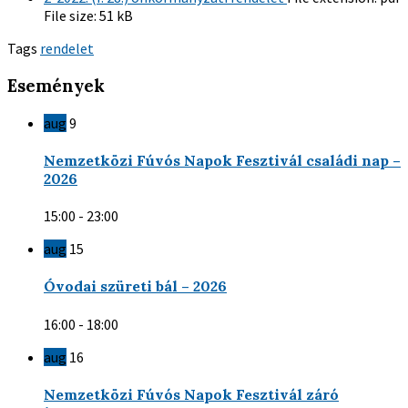
File size:
51 kB
Tags
rendelet
Események
aug
9
Nemzetközi Fúvós Napok Fesztivál családi nap –
2026
15:00 - 23:00
aug
15
Óvodai szüreti bál – 2026
16:00 - 18:00
aug
16
Nemzetközi Fúvós Napok Fesztivál záró