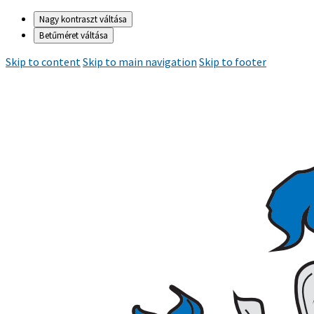
Nagy kontraszt váltása
Betűméret váltása
Skip to content
Skip to main navigation
Skip to footer