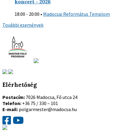
koncert – 2026
18:00 - 20:00
•
Madocsai Református Templom
További események
Elérhetőség
Postacím:
7026 Madocsa, Fő utca 24
Telefon:
+36 75 / 330 – 101
E-mail:
polgarmester@madocsa.hu