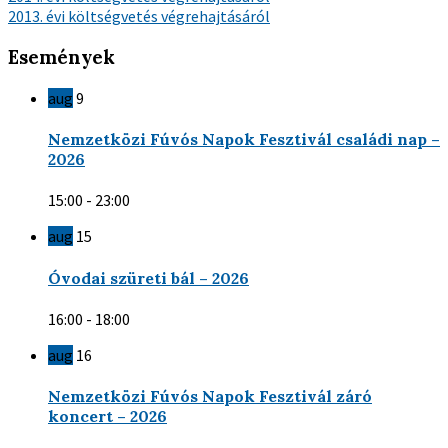
2013. évi költségvetés végrehajtásáról
Események
aug
9
Nemzetközi Fúvós Napok Fesztivál családi nap –
2026
15:00 - 23:00
aug
15
Óvodai szüreti bál – 2026
16:00 - 18:00
aug
16
Nemzetközi Fúvós Napok Fesztivál záró
koncert – 2026