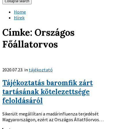
Collapse search
Home
Hírek
Címke:
Országos
Főállatorvos
2020.07.23.
in
tájékoztató
Tájékoztatás baromfik zárt
tartásának kötelezettsége
feloldásáról
Sikerült megállítani a madárinfluenza terjedését
Magyarországon, ezért az Országos Állatfőorvos…