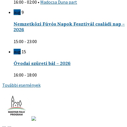
16:00 - 02:00
•
Madocsa Duna part
aug
9
Nemzetközi Fúvós Napok Fesztivál családi nap –
2026
15:00 - 23:00
aug
15
Óvodai szüreti bál – 2026
16:00 - 18:00
További események