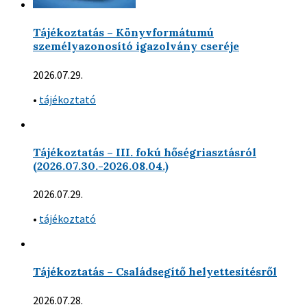
Tájékoztatás – Könyvformátumú
személyazonosító igazolvány cseréje
2026.07.29.
•
tájékoztató
Tájékoztatás – III. fokú hőségriasztásról
(2026.07.30.-2026.08.04.)
2026.07.29.
•
tájékoztató
Tájékoztatás – Családsegítő helyettesítésről
2026.07.28.