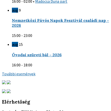
16:00 - 02:00
•
Madocsa Duna part
aug
9
Nemzetközi Fúvós Napok Fesztivál családi nap –
2026
15:00 - 23:00
aug
15
Óvodai szüreti bál – 2026
16:00 - 18:00
További események
Elérhetőség