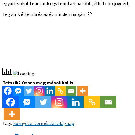
együtt sokat tehetünk egy fenntarthatóbb, élhetőbb jövőért.
Tegyünk érte ma és az év minden napján!
💚
Tetszik? Ossza meg másokkal is!
Tags
környezet
természet
világnap