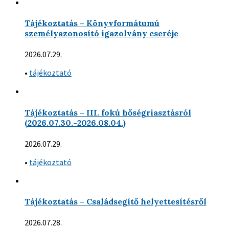
Tájékoztatás – Könyvformátumú
személyazonosító igazolvány cseréje
2026.07.29.
•
tájékoztató
Tájékoztatás – III. fokú hőségriasztásról
(2026.07.30.-2026.08.04.)
2026.07.29.
•
tájékoztató
Tájékoztatás – Családsegítő helyettesítésről
2026.07.28.