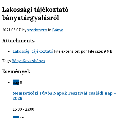
Lakossági tájékoztató
bányatárgyalásról
2021.06.07.
by
szerkeszto
in
Bánya
Attachments
Lakossági tájékoztató
File extension:
pdf
File size:
9 MB
Tags
Bánya
Kavicsbánya
Események
aug
9
Nemzetközi Fúvós Napok Fesztivál családi nap –
2026
15:00 - 23:00