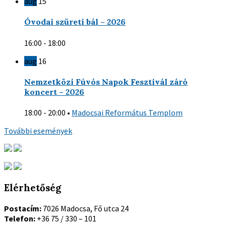
aug
15
Óvodai szüreti bál – 2026
16:00 - 18:00
aug
16
Nemzetközi Fúvós Napok Fesztivál záró
koncert – 2026
18:00 - 20:00
•
Madocsai Református Templom
További események
Elérhetőség
Postacím:
7026 Madocsa, Fő utca 24
Telefon:
+36 75 / 330 – 101