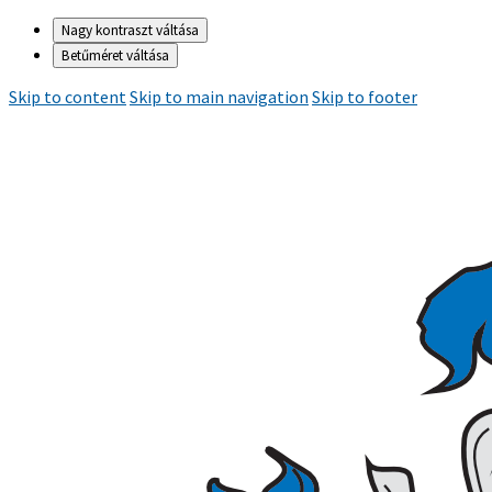
Nagy kontraszt váltása
Betűméret váltása
Skip to content
Skip to main navigation
Skip to footer