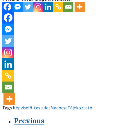
Tags
Képviselő-testület
Madocsa
Tájékoztató
Previous