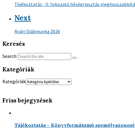
Tájékoztatás - II. fokozatú hőségriasztás meghosszabbítás
Next
Nyári Diákmunka 2026
Keresés
Search:
Kategóriák
Kategóriák
Friss bejegyzések
Tájékoztatás – Könyvformátumú személyazonosít