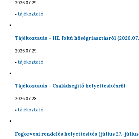
2026.07.29.
•
tájékoztató
Tájékoztatás – III. fokú hőségriasztásról (2026.07
2026.07.29.
•
tájékoztató
Tájékoztatás – Családsegítő helyettesítésről
2026.07.28.
•
tájékoztató
Fogorvosi rendelés helyettesítés (július 27.-július 