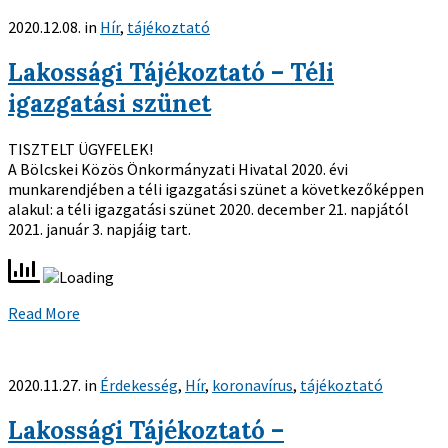
2020.12.08.
in
Hír
,
tájékoztató
Lakossági Tájékoztató – Téli
igazgatási szünet
TISZTELT ÜGYFELEK!
A Bölcskei Közös Önkormányzati Hivatal 2020. évi
munkarendjében a téli igazgatási szünet a következőképpen
alakul: a téli igazgatási szünet 2020. december 21. napjától
2021. január 3. napjáig tart.
Read More
2020.11.27.
in
Érdekesség
,
Hír
,
koronavírus
,
tájékoztató
Lakossági Tájékoztató –