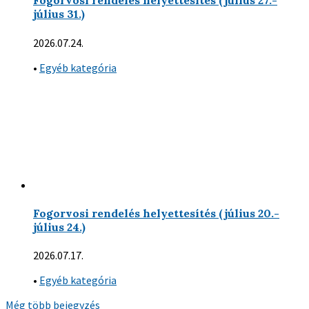
Fogorvosi rendelés helyettesítés (július 27.-
július 31.)
2026.07.24.
•
Egyéb kategória
Fogorvosi rendelés helyettesítés (július 20.-
július 24.)
2026.07.17.
•
Egyéb kategória
Még több bejegyzés