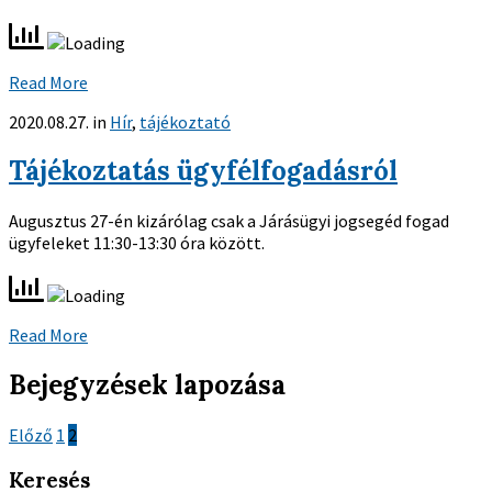
Read More
2020.08.27.
in
Hír
,
tájékoztató
Tájékoztatás ügyfélfogadásról
Augusztus 27-én kizárólag csak a Járásügyi jogsegéd fogad
ügyfeleket 11:30-13:30 óra között.
Read More
Bejegyzések lapozása
Előző
1
2
Keresés