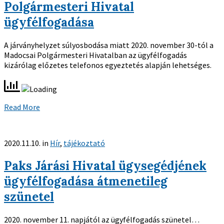
Polgármesteri Hivatal
ügyfélfogadása
A járványhelyzet súlyosbodása miatt 2020. november 30-tól a
Madocsai Polgármesteri Hivatalban az ügyfélfogadás
kizárólag előzetes telefonos egyeztetés alapján lehetséges.
Read More
2020.11.10.
in
Hír
,
tájékoztató
Paks Járási Hivatal ügysegédjének
ügyfélfogadása átmenetileg
szünetel
2020. november 11. napjától az ügyfélfogadás szünetel…