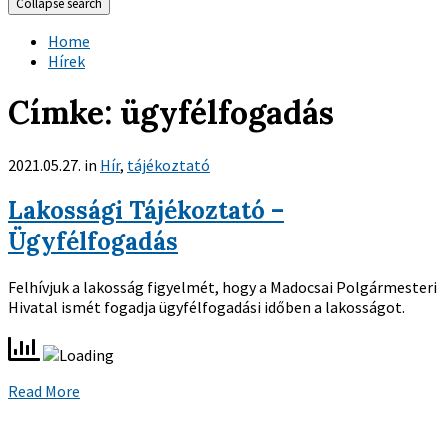
Collapse search
Home
Hírek
Címke:
ügyfélfogadás
2021.05.27.
in
Hír
,
tájékoztató
Lakossági Tájékoztató –
Ügyfélfogadás
Felhívjuk a lakosság figyelmét, hogy a Madocsai Polgármesteri
Hivatal ismét fogadja ügyfélfogadási időben a lakosságot.
Read More