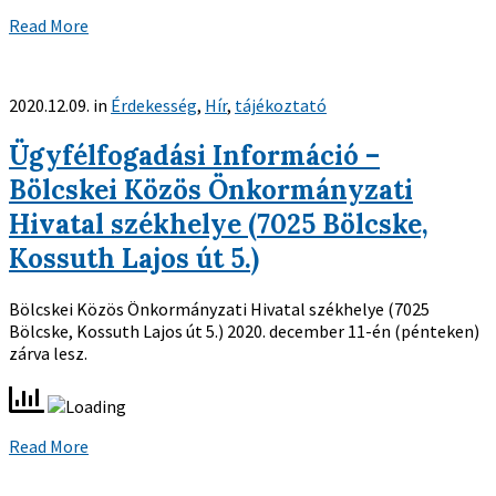
Read More
2020.12.09.
in
Érdekesség
,
Hír
,
tájékoztató
Ügyfélfogadási Információ –
Bölcskei Közös Önkormányzati
Hivatal székhelye (7025 Bölcske,
Kossuth Lajos út 5.)
Bölcskei Közös Önkormányzati Hivatal székhelye (7025
Bölcske, Kossuth Lajos út 5.) 2020. december 11-én (pénteken)
zárva lesz.
Read More