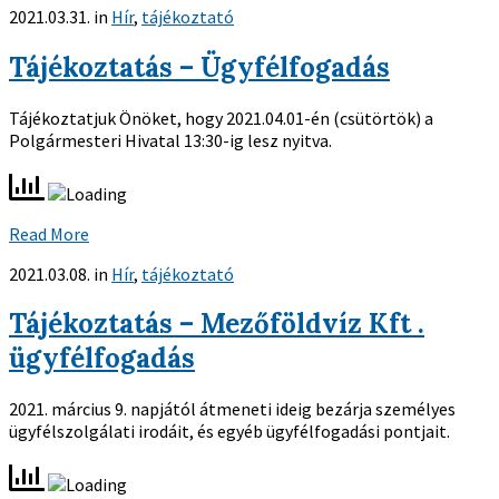
2021.03.31.
in
Hír
,
tájékoztató
Tájékoztatás – Ügyfélfogadás
Tájékoztatjuk Önöket, hogy 2021.04.01-én (csütörtök) a
Polgármesteri Hivatal 13:30-ig lesz nyitva.
Read More
2021.03.08.
in
Hír
,
tájékoztató
Tájékoztatás – Mezőföldvíz Kft .
ügyfélfogadás
2021. március 9. napjától átmeneti ideig bezárja személyes
ügyfélszolgálati irodáit, és egyéb ügyfélfogadási pontjait.