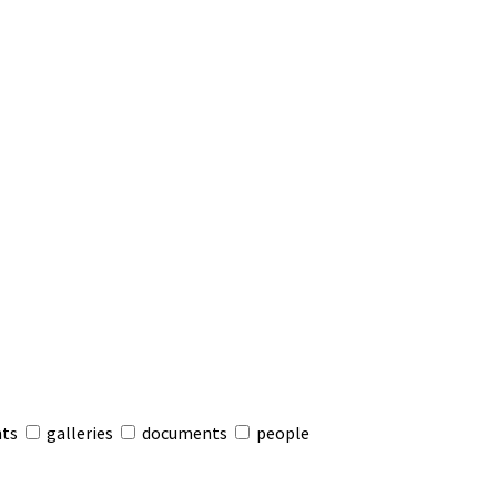
nts
galleries
documents
people