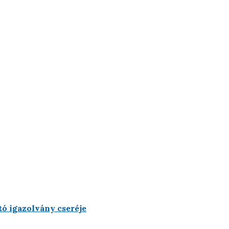
ó igazolvány cseréje