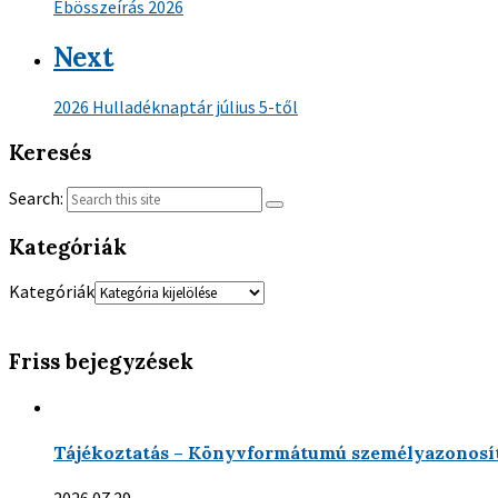
Ebösszeírás 2026
Next
2026 Hulladéknaptár július 5-től
Keresés
Search:
Kategóriák
Kategóriák
Friss bejegyzések
Tájékoztatás – Könyvformátumú személyazonosít