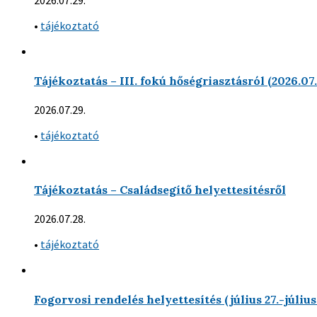
2026.07.29.
•
tájékoztató
Tájékoztatás – III. fokú hőségriasztásról (2026.07
2026.07.29.
•
tájékoztató
Tájékoztatás – Családsegítő helyettesítésről
2026.07.28.
•
tájékoztató
Fogorvosi rendelés helyettesítés (július 27.-július 