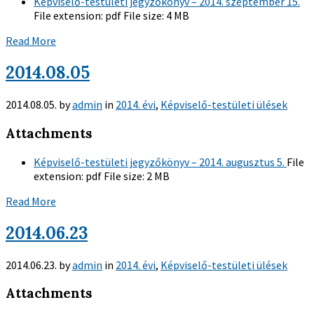
Képviselő-testületi jegyzőkönyv – 2014. szeptember 15.
File extension:
pdf
File size:
4 MB
Read More
2014.08.05
2014.08.05.
by
admin
in
2014. évi
,
Képviselő-testületi ülések
Attachments
Képviselő-testületi jegyzőkönyv – 2014. augusztus 5.
File
extension:
pdf
File size:
2 MB
Read More
2014.06.23
2014.06.23.
by
admin
in
2014. évi
,
Képviselő-testületi ülések
Attachments