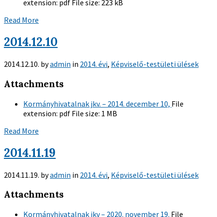
extension:
pdf
File size:
223 kB
Read More
2014.12.10
2014.12.10.
by
admin
in
2014. évi
,
Képviselő-testületi ülések
Attachments
Kormányhivatalnak jkv. – 2014. december 10,
File
extension:
pdf
File size:
1 MB
Read More
2014.11.19
2014.11.19.
by
admin
in
2014. évi
,
Képviselő-testületi ülések
Attachments
Kormányhivatalnak jkv – 2020. november 19.
File