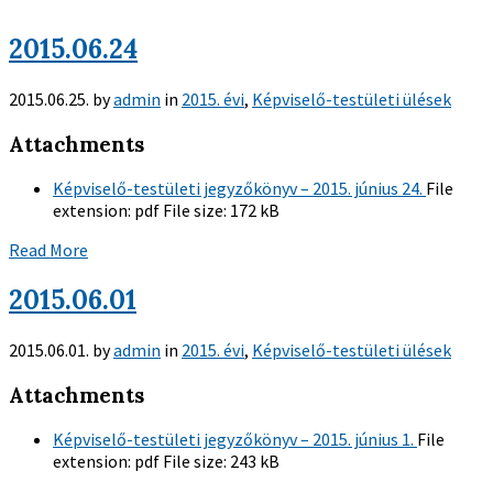
2015.06.24
2015.06.25.
by
admin
in
2015. évi
,
Képviselő-testületi ülések
Attachments
Képviselő-testületi jegyzőkönyv – 2015. június 24.
File
extension:
pdf
File size:
172 kB
Read More
2015.06.01
2015.06.01.
by
admin
in
2015. évi
,
Képviselő-testületi ülések
Attachments
Képviselő-testületi jegyzőkönyv – 2015. június 1.
File
extension:
pdf
File size:
243 kB