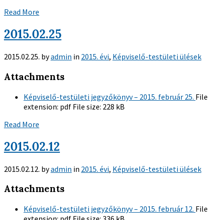
Read More
2015.02.25
2015.02.25.
by
admin
in
2015. évi
,
Képviselő-testületi ülések
Attachments
Képviselő-testületi jegyzőkönyv – 2015. február 25.
File
extension:
pdf
File size:
228 kB
Read More
2015.02.12
2015.02.12.
by
admin
in
2015. évi
,
Képviselő-testületi ülések
Attachments
Képviselő-testületi jegyzőkönyv – 2015. február 12.
File
extension:
pdf
File size:
336 kB