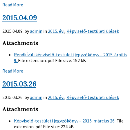
Read More
2015.04.09
2015.04.09.
by
admin
in
2015. évi
,
Képviselő-testületi ülések
Attachments
Rendkívüli képviselő-testületi jegyzőkönyv – 2015. árpilis
9.
File extension:
pdf
File size:
152 kB
Read More
2015.03.26
2015.03.26.
by
admin
in
2015. évi
,
Képviselő-testületi ülések
Attachments
Képviselő-testületi jegyzőkönyv – 2015. március 26.
File
extension:
pdf
File size:
224 kB