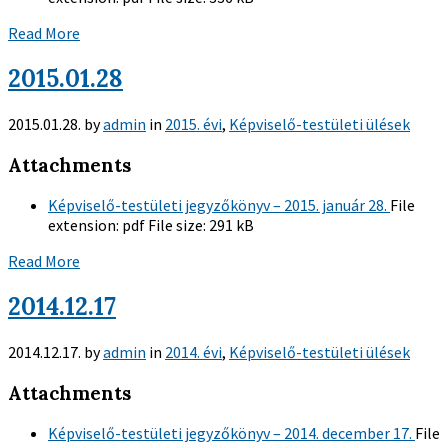
Read More
2015.01.28
2015.01.28.
by
admin
in
2015. évi
,
Képviselő-testületi ülések
Attachments
Képviselő-testületi jegyzőkönyv – 2015. január 28.
File
extension:
pdf
File size:
291 kB
Read More
2014.12.17
2014.12.17.
by
admin
in
2014. évi
,
Képviselő-testületi ülések
Attachments
Képviselő-testületi jegyzőkönyv – 2014. december 17.
File