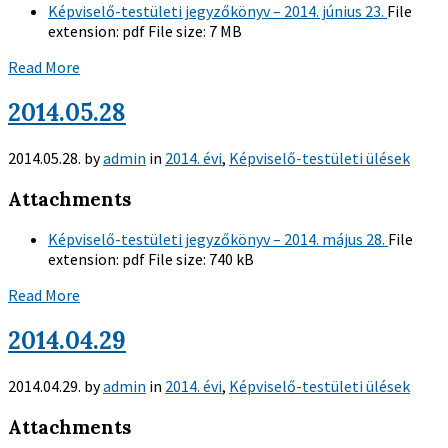
Képviselő-testületi jegyzőkönyv – 2014. június 23.
File
extension:
pdf
File size:
7 MB
Read More
2014.05.28
2014.05.28.
by
admin
in
2014. évi
,
Képviselő-testületi ülések
Attachments
Képviselő-testületi jegyzőkönyv – 2014. május 28.
File
extension:
pdf
File size:
740 kB
Read More
2014.04.29
2014.04.29.
by
admin
in
2014. évi
,
Képviselő-testületi ülések
Attachments