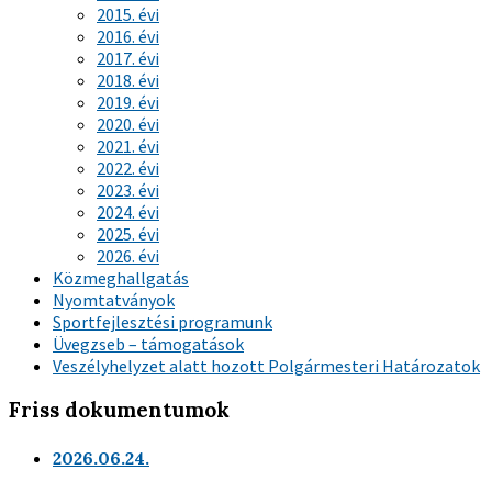
2015. évi
2016. évi
2017. évi
2018. évi
2019. évi
2020. évi
2021. évi
2022. évi
2023. évi
2024. évi
2025. évi
2026. évi
Közmeghallgatás
Nyomtatványok
Sportfejlesztési programunk
Üvegzseb – támogatások
Veszélyhelyzet alatt hozott Polgármesteri Határozatok
Friss dokumentumok
2026.06.24.