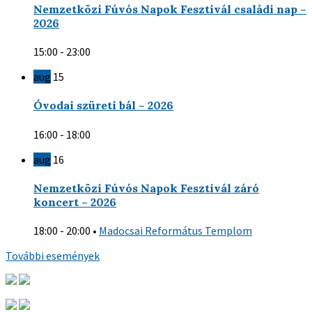
Nemzetközi Fúvós Napok Fesztivál családi nap –
2026
15:00 - 23:00
aug
15
Óvodai szüreti bál – 2026
16:00 - 18:00
aug
16
Nemzetközi Fúvós Napok Fesztivál záró
koncert – 2026
18:00 - 20:00
•
Madocsai Református Templom
További események