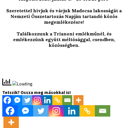
Szeretettel hívjuk és várjuk Madocsa lakosságát a
Nemzeti Összetartozás Napján tartandó közös
megemlékezésre!
Találkozzunk a Trianoni emlékműnél, és
emlékezzünk együtt méltósággal, csendben,
közösségben.
Tetszik? Ossza meg másokkal is!