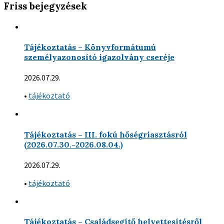
Friss bejegyzések
Tájékoztatás – Könyvformátumú
személyazonosító igazolvány cseréje
2026.07.29.
•
tájékoztató
Tájékoztatás – III. fokú hőségriasztásról
(2026.07.30.-2026.08.04.)
2026.07.29.
•
tájékoztató
Tájékoztatás – Családsegítő helyettesítésről