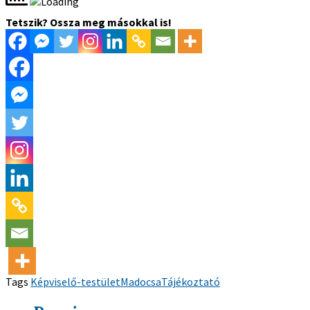
Tetszik? Ossza meg másokkal is!
Tags
Képviselő-testület
Madocsa
Tájékoztató