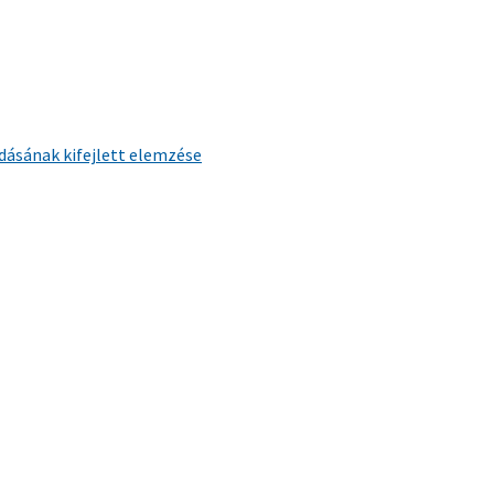
dásának kifejlett elemzése