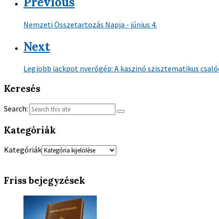
Previous
Nemzeti Összetartozás Napja - június 4.
Next
Legjobb jackpot nyerőgép: A kaszinó szisztematikus csaló
Keresés
Search:
Kategóriák
Kategóriák
Friss bejegyzések