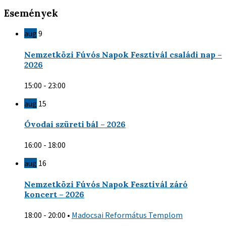
Események
aug
9
Nemzetközi Fúvós Napok Fesztivál családi nap –
2026
15:00 - 23:00
aug
15
Óvodai szüreti bál – 2026
16:00 - 18:00
aug
16
Nemzetközi Fúvós Napok Fesztivál záró
koncert – 2026
18:00 - 20:00
•
Madocsai Református Templom