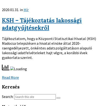
2020.01.31.
in
Hír
KSH – Tájékoztatás lakossági
adatgyűjtésekről
Tájékoztatom, hogy a Központi Statisztikai Hivatal (KSH)
Madocsa településen a hivatal elnöke által 2020-
raengedélyezett, önkéntes adatszolgáltatáson alapuló
lakossági adatfelvételeket hajt végre, a korábbi évek
gyakorlata szerint.
Read More
Keresés
Search: