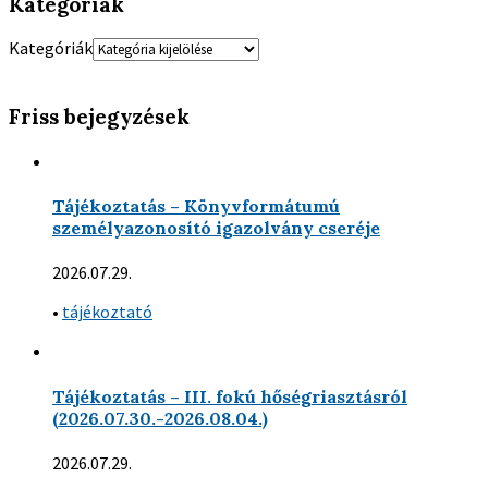
Kategóriák
Kategóriák
Friss bejegyzések
Tájékoztatás – Könyvformátumú
személyazonosító igazolvány cseréje
2026.07.29.
•
tájékoztató
Tájékoztatás – III. fokú hőségriasztásról
(2026.07.30.-2026.08.04.)
2026.07.29.