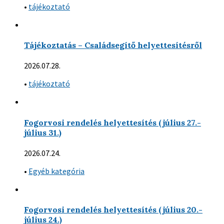
•
tájékoztató
Tájékoztatás – Családsegítő helyettesítésről
2026.07.28.
•
tájékoztató
Fogorvosi rendelés helyettesítés (július 27.-
július 31.)
2026.07.24.
•
Egyéb kategória
Fogorvosi rendelés helyettesítés (július 20.-
július 24.)